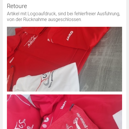
Retoure
Artikel mit Logoaufdruck, sind bei fehlerfreier Ausführung,
von der Rücknahme ausgeschlossen.