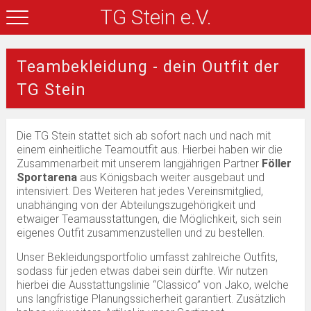
TG Stein e.V.
Teambekleidung - dein Outfit der
TG Stein
Die TG Stein stattet sich ab sofort nach und nach mit
einem einheitliche Teamoutfit aus. Hierbei haben wir die
Zusammenarbeit mit unserem langjährigen Partner
Föller
Sportarena
aus Königsbach weiter ausgebaut und
intensiviert. Des Weiteren hat jedes Vereinsmitglied,
unabhänging von der Abteilungszugehörigkeit und
etwaiger Teamausstattungen, die Möglichkeit, sich sein
eigenes Outfit zusammenzustellen und zu bestellen.
Unser Bekleidungsportfolio umfasst zahlreiche Outfits,
sodass für jeden etwas dabei sein dürfte. Wir nutzen
hierbei die Ausstattungslinie “Classico” von Jako, welche
uns langfristige Planungssicherheit garantiert. Zusätzlich