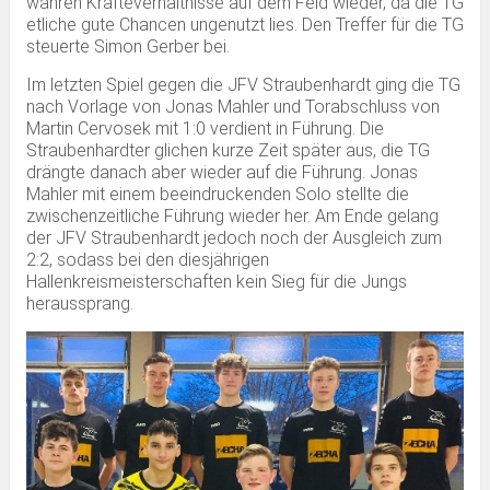
wahren Kräfteverhältnisse auf dem Feld wieder, da die TG
etliche gute Chancen ungenutzt lies. Den Treffer für die TG
steuerte Simon Gerber bei.
Im letzten Spiel gegen die JFV Straubenhardt ging die TG
nach Vorlage von Jonas Mahler und Torabschluss von
Martin Cervosek mit 1:0 verdient in Führung. Die
Straubenhardter glichen kurze Zeit später aus, die TG
drängte danach aber wieder auf die Führung. Jonas
Mahler mit einem beeindruckenden Solo stellte die
zwischenzeitliche Führung wieder her. Am Ende gelang
der JFV Straubenhardt jedoch noch der Ausgleich zum
2:2, sodass bei den diesjährigen
Hallenkreismeisterschaften kein Sieg für die Jungs
heraussprang.