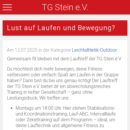
TG Stein e.V.
Lust auf Laufen und Bewegung?
Am 12.07.2025 in der Kategorie
Leichtathletik-Outdoor
Gemeinsam fit bleiben mit dem Lauftreff der TG Stein e.V.
Du möchtest dich mehr bewegen, deine Fitness
verbessern oder einfach Spaß am Laufen in der Gruppe
haben? Dann bist du bei uns genau richtig! Der Lauftreff
der TG Stein e.V. bietet dir ein abwechslungsreiches
Training in netter Gesellschaft – ganz ohne
Leistungsdruck. Wir treffen uns:
Montags um 18:00 Uhr: Hier stehen Stabilisations-
und Koordinationstraining, Lauf-ABC, Intervallläufe
oder Zirkeltraining auf dem Programm – ideal, um
deine Lauftechnik und allgemeine Fitness zu