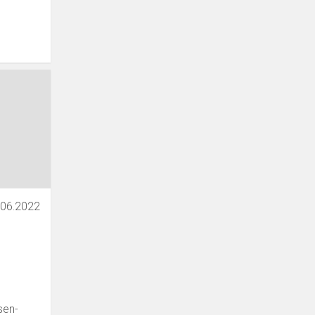
.06.2022
sen-