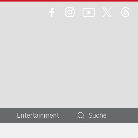
Entertainment
Suche
TG on Stage